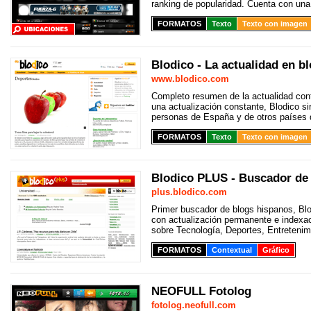
ranking de popularidad. Cuenta con una
FORMATOS
Texto
Texto con imagen
Blodico - La actualidad en b
www.blodico.com
Completo resumen de la actualidad con
una actualización constante, Blodico si
personas de España y de otros países qu
FORMATOS
Texto
Texto con imagen
Blodico PLUS - Buscador de
plus.blodico.com
Primer buscador de blogs hispanos, Bl
con actualización permanente e indexac
sobre Tecnología, Deportes, Entretenimi
FORMATOS
Contextual
Gráfico
NEOFULL Fotolog
fotolog.neofull.com